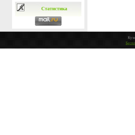
Статистика
Куз
Бесп