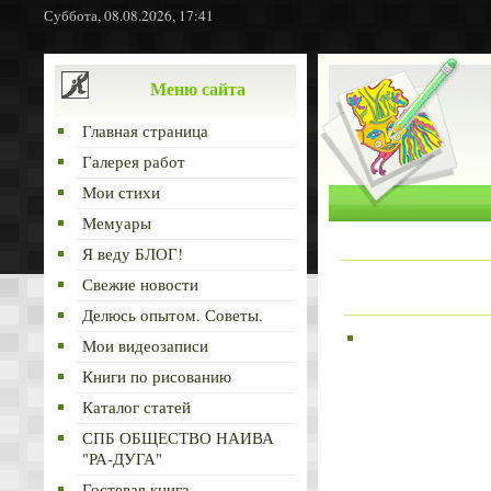
Суббота, 08.08.2026, 17:41
Меню сайта
Главная страница
Галерея работ
Мои стихи
Мемуары
Я веду БЛОГ!
Свежие новости
Делюсь опытом. Советы.
Мои видеозаписи
Книги по рисованию
Каталог статей
СПБ ОБЩЕСТВО НАИВА
"РА-ДУГА"
Гостевая книга