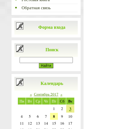
Обратная связь
Форма входа
Поиск
Календарь
«
Сентябрь 2017
»
Вс
Пн
Вт
Ср
Чт
Пт
Сб
3
1
2
8
4
5
6
7
9
10
11
12
13
14
15
16
17