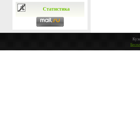
Статистика
Куз
Бесп