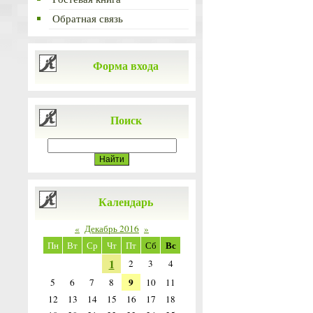
Обратная связь
Форма входа
Поиск
Календарь
«
Декабрь 2016
»
Вс
Пн
Вт
Ср
Чт
Пт
Сб
1
2
3
4
9
5
6
7
8
10
11
12
13
14
15
16
17
18