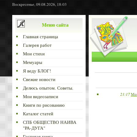
Воскресенье, 09.08.2026, 18:03
Меню сайта
Главная страница
Галерея работ
Мои стихи
Мемуары
Я веду БЛОГ!
Свежие новости
Делюсь опытом. Советы.
21:17
Моя
Мои видеозаписи
Книги по рисованию
Каталог статей
СПБ ОБЩЕСТВО НАИВА
"РА-ДУГА"
Гостевая книга