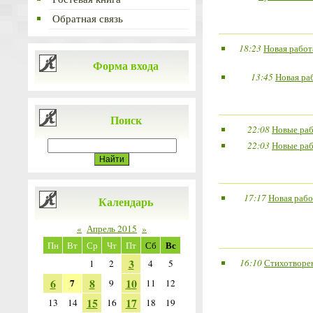
Обратная связь
18:23
Новая работ
Форма входа
13:45
Новая ра
Поиск
22:08
Новые раб
22:03
Новые раб
17:17
Новая рабо
Календарь
«
Апрель 2015
»
Вс
Пн
Вт
Ср
Чт
Пт
Сб
3
16:10
Стихотворен
1
2
4
5
6
8
10
7
9
11
12
15
17
13
14
16
18
19