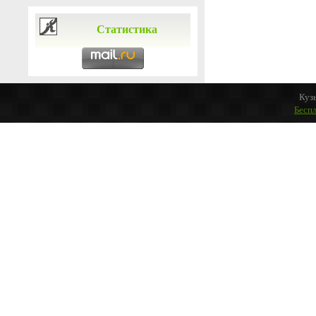
Статистика
Куз
Бесп