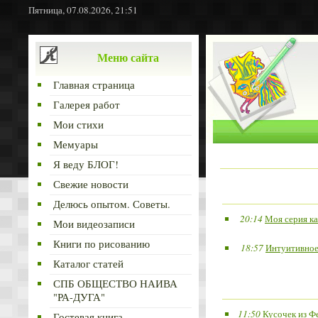
Пятница, 07.08.2026, 21:51
Меню сайта
Главная страница
Галерея работ
Мои стихи
Мемуары
Я веду БЛОГ!
Свежие новости
Делюсь опытом. Советы.
20:14
Моя серия к
Мои видеозаписи
Книги по рисованию
18:57
Интуитивное
Каталог статей
СПБ ОБЩЕСТВО НАИВА
"РА-ДУГА"
11:50
Кусочек из Фе
Гостевая книга