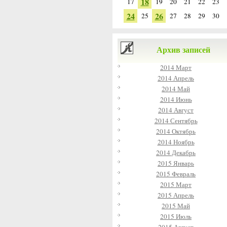
18
17
19
20
21
22
23
24
26
25
27
28
29
30
Архив записей
2014 Март
2014 Апрель
2014 Май
2014 Июнь
2014 Август
2014 Сентябрь
2014 Октябрь
2014 Ноябрь
2014 Декабрь
2015 Январь
2015 Февраль
2015 Март
2015 Апрель
2015 Май
2015 Июль