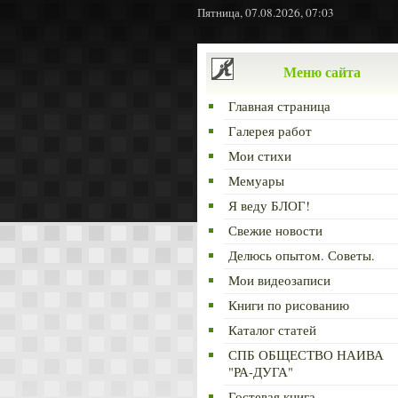
Пятница, 07.08.2026, 07:03
Меню сайта
Главная страница
Галерея работ
Мои стихи
Мемуары
Я веду БЛОГ!
Свежие новости
Делюсь опытом. Советы.
Мои видеозаписи
Книги по рисованию
Каталог статей
СПБ ОБЩЕСТВО НАИВА
"РА-ДУГА"
Гостевая книга