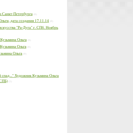
з Санкт-Петербурга
(0)
ьги, дата создания 17.11.14
(0)
скусства "Ра-Дуга" г. СПб. Ноябрь
 Кузьмина Ольга
(0)
 Кузьмина Ольга
(0)
узьмина Ольга
(0)
й спад..." Художник Кузьмина Ольга
.СПБ)
(1)