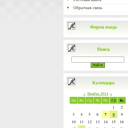
Обратная связь
Форма входа
Поиск
Календарь
«
Ноябрь 2014
»
Вс
Пн
Вт
Ср
Чт
Пт
Сб
1
2
8
7
3
4
5
6
9
10
11
12
13
14
15
16