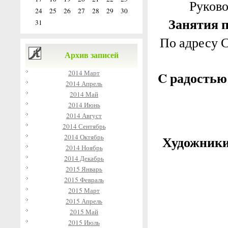
Руково
24
25
26
27
28
29
30
Занятия п
31
По адресу С.
Архив записей
C радостью
2014 Март
2014 Апрель
2014 Май
2014 Июнь
2014 Август
2014 Сентябрь
2014 Октябрь
Художники
2014 Ноябрь
2014 Декабрь
2015 Январь
2015 Февраль
2015 Март
2015 Апрель
2015 Май
2015 Июль