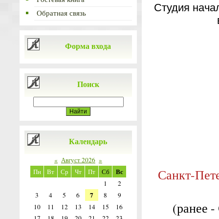
Студия нача
Обратная связь
Форма входа
Поиск
Календарь
«
Август 2026
»
Санкт-Пете
Вс
Пн
Вт
Ср
Чт
Пт
Сб
1
2
7
3
4
5
6
8
9
(ранее -
10
11
12
13
14
15
16
17
18
19
20
21
22
23