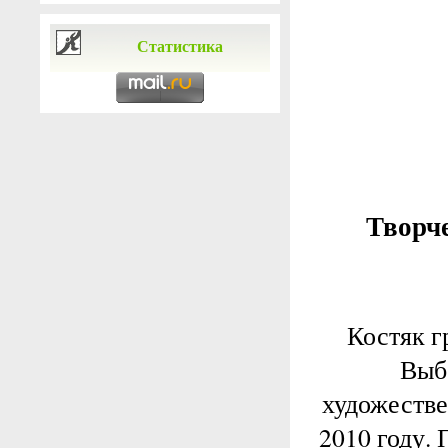
Статистика
Творч
Костяк г
Выб
художестве
2010 году.