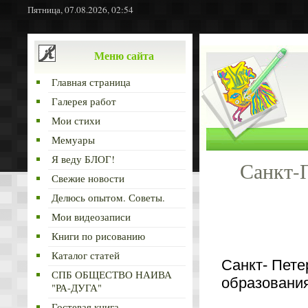
Пятница, 07.08.2026, 02:54
Меню сайта
Главная страница
Галерея работ
Мои стихи
Мемуары
Я веду БЛОГ!
Санкт-
Свежие новости
Делюсь опытом. Советы.
Мои видеозаписи
Книги по рисованию
Каталог статей
Санкт- Пете
СПБ ОБЩЕСТВО НАИВА
образования
"РА-ДУГА"
Гостевая книга