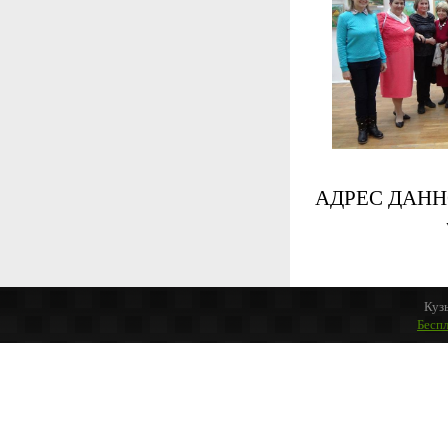
АДРЕС ДАНН
Куз
Бесп